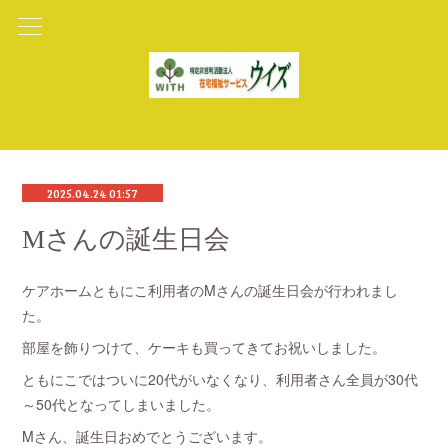
2025.04.24 01:57
Mさんの誕生日会
ケアホームともにこ利用者のMさんの誕生日会が行われまし
た。
部屋を飾りつけて、ケーキも買ってきてお祝いしました。
ともにこではついに20代がいなくなり、利用者さん全員が30代
～50代となってしまいました。
Mさん、誕生日おめでとうございます。